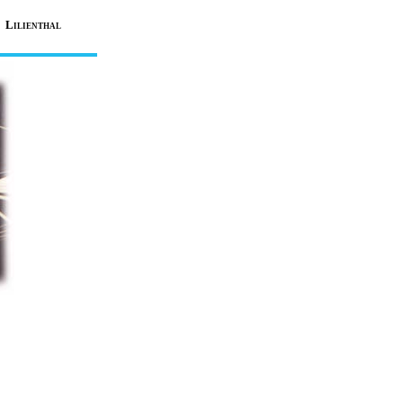
L
ILIENTHAL